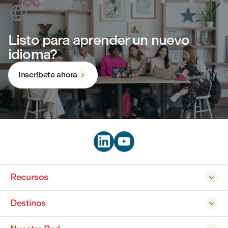

Listo para aprender un nuevo
idioma?
Inscríbete ahora



Recursos

Destinos
