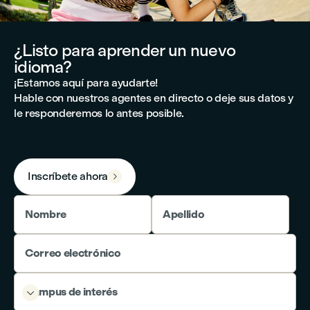
¿Listo para aprender un nuevo
idioma?
¡Estamos aquí para ayudarte!
Hable con nuestros agentes en directo o deje sus datos y
le responderemos lo antes posible.
Inscríbete ahora

Nombre
Apellido
Correo electrónico
Campus de interés
