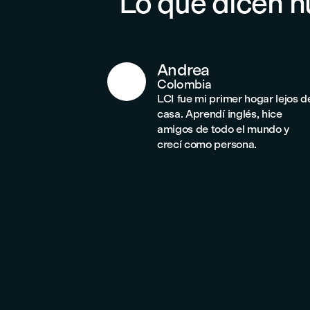
Lo que dicen n
Andrea
Colombia
LCI fue mi primer hogar lejos d
casa. Aprendí inglés, hice
amigos de todo el mundo y
crecí como persona.