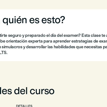
 quién es esto?
tirte seguro y preparado el día del examen? Esta clase te
cibe orientación experta para aprender estrategias de ex
 simulacros y desarrollar las habilidades que necesitas p
ELTS.
les del curso
DETALLES