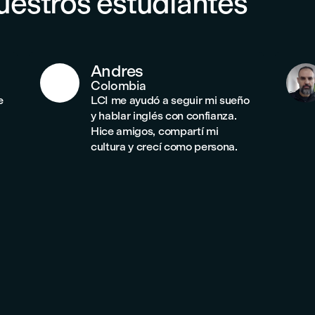
uestros estudiantes
Andres
Colombia
e
LCI me ayudó a seguir mi sueño
y hablar inglés con confianza.
Hice amigos, compartí mi
cultura y crecí como persona.