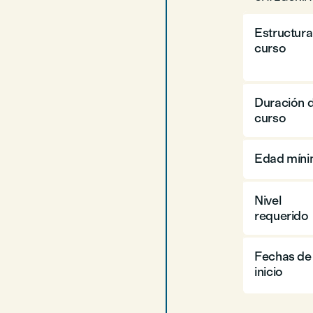
Estructura
curso
Duración d
curso
Edad mín
Nivel
requerido
Fechas de
inicio