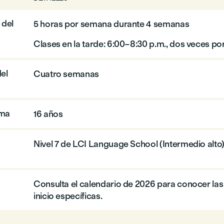
 del
5 horas por semana durante 4 semanas
Clases en la tarde: 6:00–8:30 p.m., dos veces p
el
Cuatro semanas
ima
16 años
Nivel 7 de LCI Language School (Intermedio alto
Consulta el calendario de 2026 para conocer las
inicio específicas.