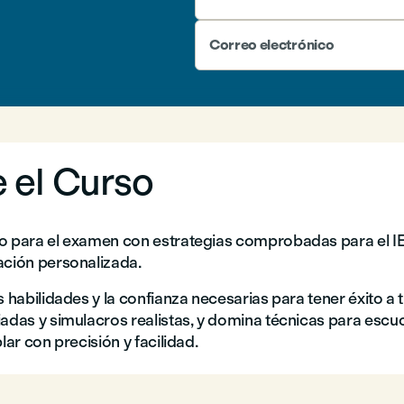
Correo electrónico
 el Curso
o para el examen con estrategias comprobadas para el I
ación personalizada.
s habilidades y la confianza necesarias para tener éxito a 
adas y simulacros realistas, y domina técnicas para escuch
blar con precisión y facilidad.