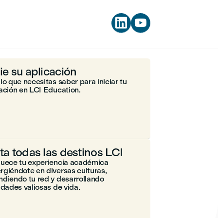


cie su aplicación
lo que necesitas saber para iniciar tu
ación en LCI Education.
ita todas las destinos LCI
quece tu experiencia académica
giéndote en diversas culturas,
diendo tu red y desarrollando
idades valiosas de vida.