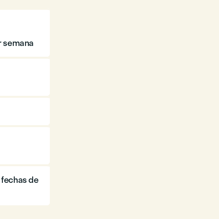
or semana
)
 fechas de