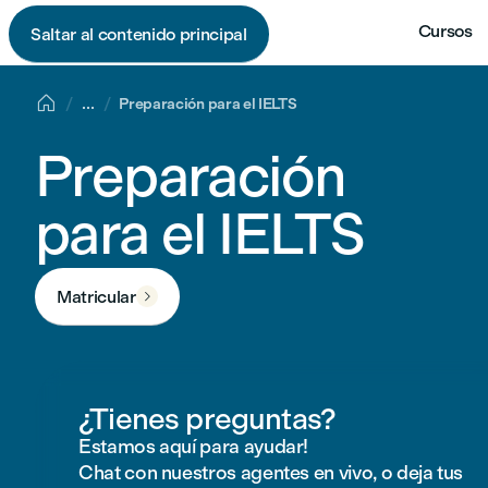
Cursos
Saltar al contenido principal

...
Preparación para el IELTS
Preparación
para el IELTS
Matricular

¿Tienes preguntas?
Estamos aquí para ayudar!
Chat con nuestros agentes en vivo, o deja tus