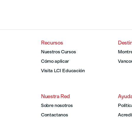
Recursos
Desti
Nuestros Cursos
Montre
Cómo aplicar
Vanco
Visita LCI Educación
Nuestra Red
Ayud
Sobre nosotros
Políti
Contactanos
Acredi