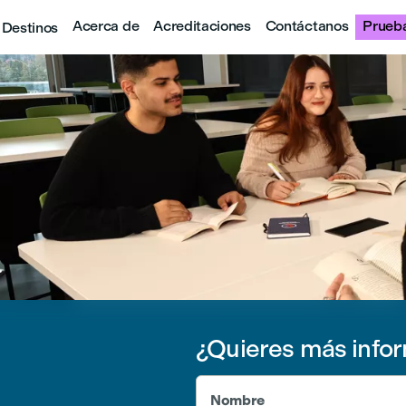
Acerca de
Acreditaciones
Contáctanos
Prueba
Destinos
¿Quieres más info
Nombre