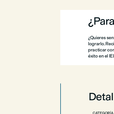
¿Para
¿Quieres sen
lograrlo. Re
practicar con
éxito en el I
Detal
CATEGORÍA