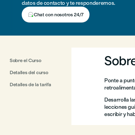
datos de contacto y te responderemos.

Chat con nosotros 24/7
Sobre
Sobre el Curso
Detalles del curso
Ponte a punt
Detalles de la tarifa
retroaliment
Desarrolla la
lecciones gui
escribir y ha