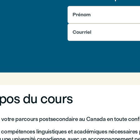
Prénom
Courriel
pos du cours
otre parcours postsecondaire au Canada en toute conf
 compétences linguistiques et académiques nécessaires 
u une université canadienne, avec un accompagnement pe