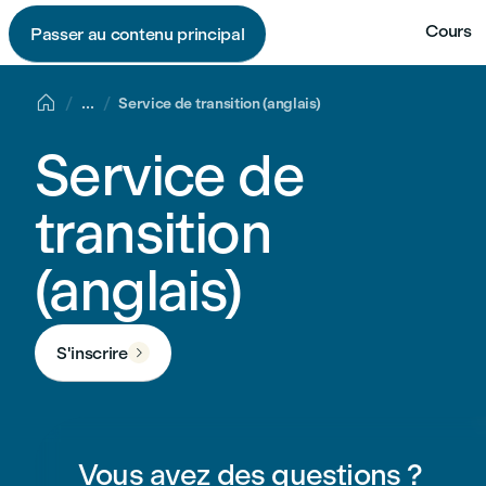
Cours
Passer au contenu principal

...
Service de transition (anglais)
Service de
transition
(anglais)
S'inscrire

Vous avez des questions ?