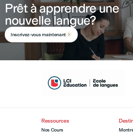
Prêt à apprendre une
nouvelle langue?
Inscrivez-vous maintenant

Ressources
Desti
Nos Cours
Montré