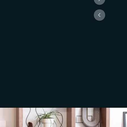
Canada.
