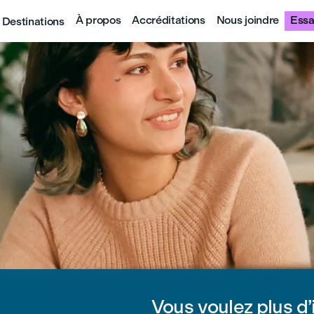
À propos
Accréditations
Nous joindre
Essa
Destinations
Vous voulez plus d’