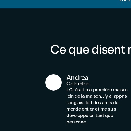
Ce que disent 
Andrea
Colombie
LCI était ma première maison
loin de la maison. J'y ai appris
l'anglais, fait des amis du
monde entier et me suis
développé en tant que
personne.