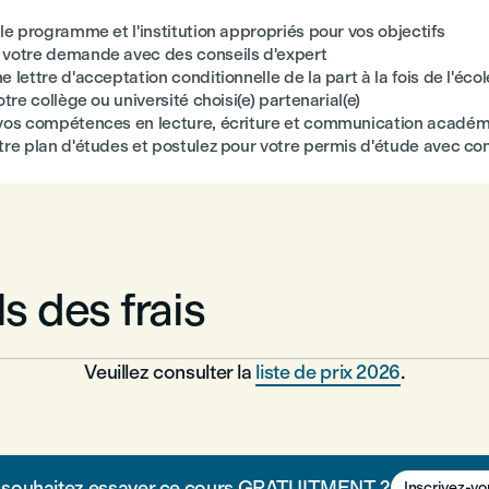
le programme et l'institution appropriés pour vos objectifs
votre demande avec des conseils d'expert
 lettre d'acceptation conditionnelle de la part à la fois de l'éco
otre collège ou université choisi(e) partenarial(e)
vos compétences en lecture, écriture et communication acadé
tre plan d'études et postulez pour votre permis d'étude avec co
ls des frais
Veuillez consulter la
liste de prix 2026
.
 souhaitez essayer ce cours GRATUITMENT ?
Inscrivez-vo