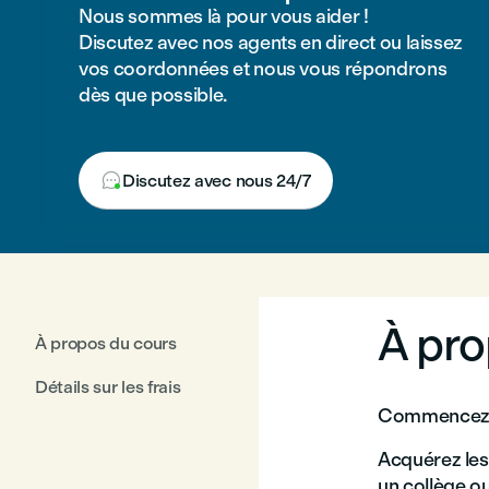
Nous sommes là pour vous aider !
Discutez avec nos agents en direct ou laissez
vos coordonnées et nous vous répondrons
dès que possible.

Discutez avec nous 24/7
À pro
À propos du cours
Détails sur les frais
Commencez v
Acquérez les
un collège o