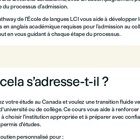
 du processus d’admission.
athway de l’École de langues LCI vous aide à développer l
en anglais académique requises pour l’admission au col
 tout en vous guidant à chaque étape du processus.
cela s’adresse-t-il ?
 votre étude au Canada et voulez une transition fluide ve
université ou de collège. Ce cours vous aide à renforcer 
 choisir l'institution appropriée et à préparer avec confi
permis d'études.
outien personnalisé pour :